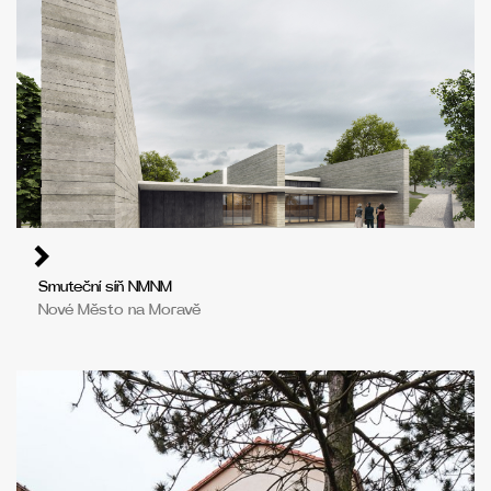
Smuteční síň NMNM
Nové Město na Moravě