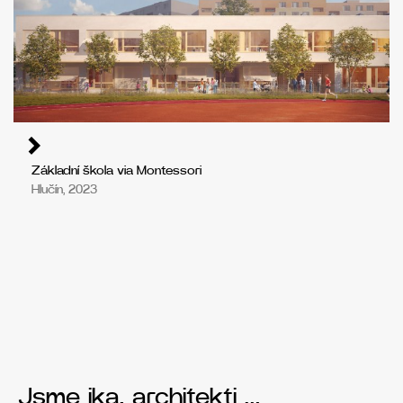
Základní škola via Montessori
Hlučín, 2023
Jsme ika. architekti …