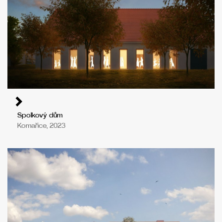
Spolkový dům
Komařice, 2023