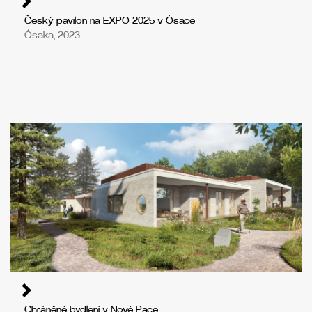
Český pavilon na EXPO 2025 v Ósace
Ósaka, 2023
Chráněné bydlení v Nové Pace