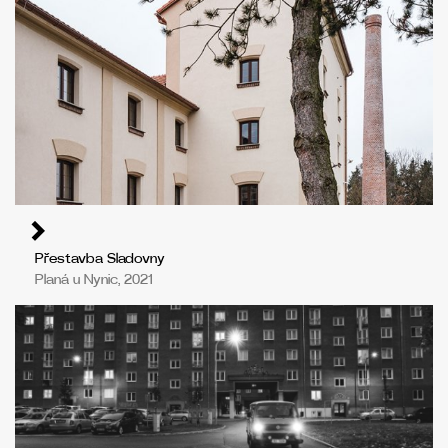
Přestavba Sladovny
Planá u Nynic, 2021