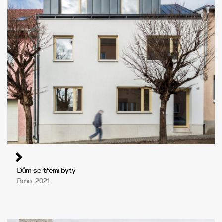
Dům se třemi byty
Brno, 2021