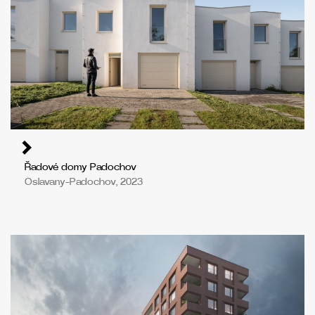
Řadové domy Padochov
Oslavany-Padochov, 2023